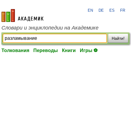
EN
DE
ES
FR
academic.ru
Словари и энциклопедии на Академике
Найти!
Толкования
Переводы
Книги
Игры ⚽