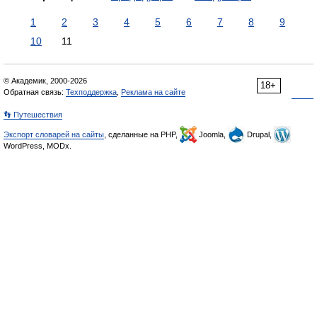
1
2
3
4
5
6
7
8
9
10
11
© Академик, 2000-2026
18+
Обратная связь:
Техподдержка
,
Реклама на сайте
👣 Путешествия
Экспорт словарей на сайты
, сделанные на PHP,
Joomla,
Drupal,
WordPress, MODx.